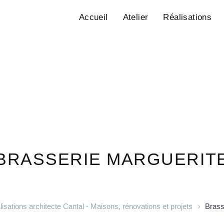
Accueil
Atelier
Réalisations
BRASSERIE MARGUERIT
isations architecte Cantal - Maisons, rénovations et projets
Brass