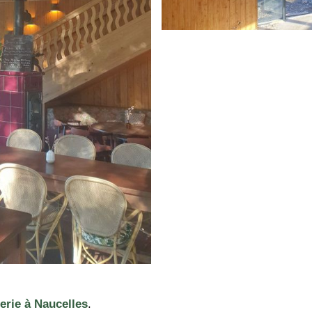
erie à Naucelles
.