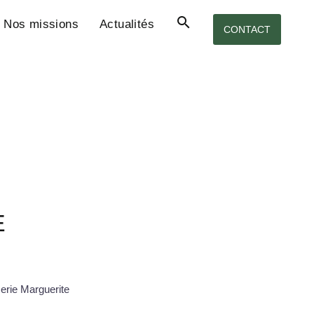
Nos missions
Actualités
CONTACT
E
erie Marguerite