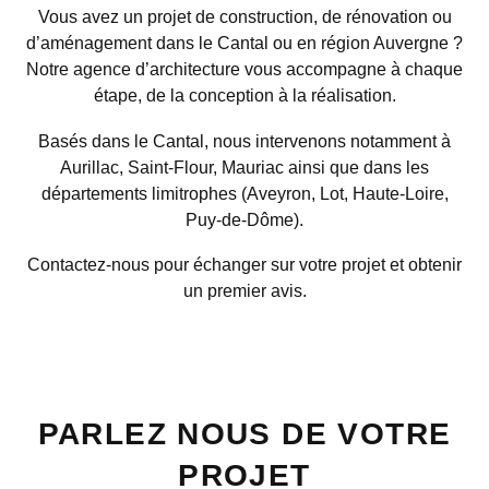
Vous avez un projet de construction, de rénovation ou
d’aménagement dans le Cantal ou en région Auvergne ?
Notre agence d’architecture vous accompagne à chaque
étape, de la conception à la réalisation.
Basés dans le Cantal, nous intervenons notamment à
Aurillac, Saint-Flour, Mauriac ainsi que dans les
départements limitrophes (Aveyron, Lot, Haute-Loire,
Puy-de-Dôme).
Contactez-nous pour échanger sur votre projet et obtenir
un premier avis.
PARLEZ NOUS DE VOTRE
PROJET